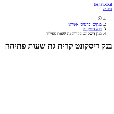
toshav.co.il
חיפוש
🕗
בנקים וכרטיסי אשראי
בנק דיסקונט
בנק דיסקונט בקרית גת שעות פעילות
בנק דיסקונט קרית גת שעות פתיחה