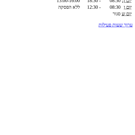
יום ה
08:30
-
18:30
13:00-16:00
יום ו
08:30
-
12:30
ללא הפסקה
יום ש
סגור
ערוך שעות פעילות