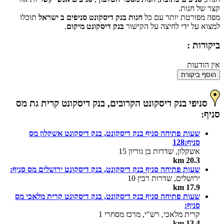
קצר של חנות.
מפה מפורטת יותר עם כל
חנות בנק דיסקונט סניפים ב ישראל
תוכלו
למצוא על ידי לחיצה על הקישור
בנק דיסקונט מיקום
.
ביקורות :
אין הודעות
הוסף ביקורת
סניפי בנק דיסקונט הקרובים, בנק דיסקונט קרית גת מס
סניף:
שעות פתיחה סניף בנק דיסקונט, בנק דיסקונט אשקלון מס
סניף:128
אשקלון, שדרות בן גוריון 15
20.3 km
שעות פתיחה סניף בנק דיסקונט, בנק דיסקונט ירושלים מס סניף:
ירושלים, שדרות רבין 10
17.9 km
שעות פתיחה סניף בנק דיסקונט, בנק דיסקונט קרית מלאכי מס
סניף:
קרית מלאכי, רש"י, מרכז מסחרי 1
13.4 km