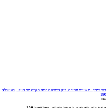
בנק דיסקונט שעות פתיחה, בנק דיסקונט פתח תקווה מס סניף: , רוטשילד
180
סגור
חנות בנק דיסקונט ב פתח תקווה, רוטשילד 180