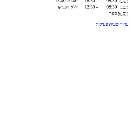
יום ה
08:30
-
18:30
13:00-16:00
יום ו
08:30
-
12:30
ללא הפסקה
יום ש
סגור
ערוך שעות פעילות