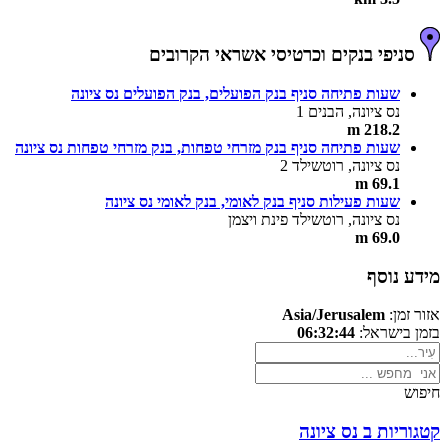
סניפי בנקים וכרטיסי אשראי הקרובים
שעות פתיחה סניף בנק הפועלים, בנק הפועלים נס ציונה
נס ציונה, הבנים 1
218.2 m
שעות פתיחה סניף בנק מזרחי טפחות, בנק מזרחי טפחות נס ציונה
נס ציונה, רוטשילד 2
69.1 m
שעות פעילות סניף בנק לאומי, בנק לאומי נס ציונה
נס ציונה, רוטשילד פינת ויצמן
69.0 m
מידע נוסף
אזור זמן:
Asia/Jerusalem
בזמן בישראל:
06:32:44
חיפוש
קטגוריות ב נס ציונה