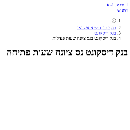
toshav.co.il
חיפוש
🕗
בנקים וכרטיסי אשראי
בנק דיסקונט
בנק דיסקונט בנס ציונה שעות פעילות
בנק דיסקונט נס ציונה שעות פתיחה