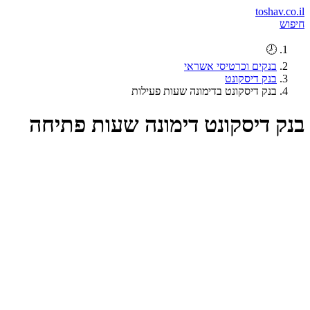
toshav.co.il
חיפוש
🕗
בנקים וכרטיסי אשראי
בנק דיסקונט
בנק דיסקונט בדימונה שעות פעילות
בנק דיסקונט דימונה שעות פתיחה