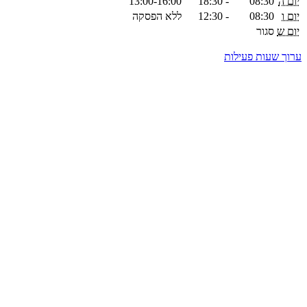
יום ה
08:30
-
18:30
13:00-16:00
יום ו
08:30
-
12:30
ללא הפסקה
יום ש
סגור
ערוך שעות פעילות