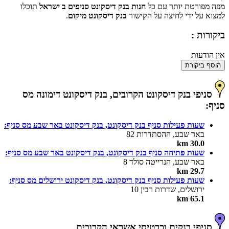
מפה מפורטת יותר עם כל
חנות בנק דיסקונט סניפים ב ישראל
תוכלו
למצוא על ידי לחיצה על הקישור
בנק דיסקונט מיקום
.
ביקורות :
אין הודעות
הוסף ביקורת
סניפי בנק דיסקונט הקרובים, בנק דיסקונט דימונה מס
סניף:
שעות פעילות סניף בנק דיסקונט, בנק דיסקונט באר שבע מס סניף:
באר שבע, ההסתדרות 82
30.0 km
שעות פתיחה סניף בנק דיסקונט, בנק דיסקונט באר שבע מס סניף:
באר שבע, הנרייטה סולד 8
29.7 km
שעות פעילות סניף בנק דיסקונט, בנק דיסקונט ירושלים מס סניף:
ירושלים, שדרות רבין 10
65.1 km
סניפי בנקים וכרטיסי אשראי הקרובים